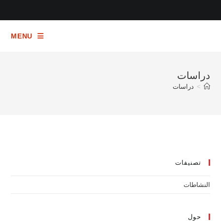
Ski
t
conten
MENU
دراسات
>
دراسات
تصنيفات
النشاطات
حول