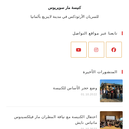
كنيسة مار سويريوس
للسريان الأرثوذكس في مدينة لايبزيغ بألمانيا
تابعنا عبر مواقع التواصل
المنشورات الأخيرة
وضع حجر الأساس للكنيسة
01.10.2022
احتفال الكنيسة مع نيافة المطران مار فيلكسينوس
ماتياس نايش
01.10.2022