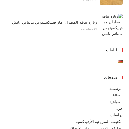
زيارة نيافة المطران مار فيليكسينوس ماتياس نايش
27.02.2016
اللغات
صفحات
الرئيسية
الصالة
المواعيد
حول
دراسات
الكنيسة السريانية الأرثوذكسية
بطاركة الكرسي الرسولي الأنطاكي